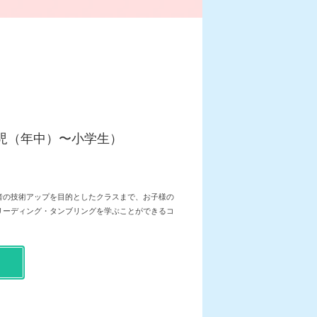
児（年中）〜小学生）
者の技術アップを目的としたクラスまで、お子様の
リーディング・タンブリングを学ぶことができるコ