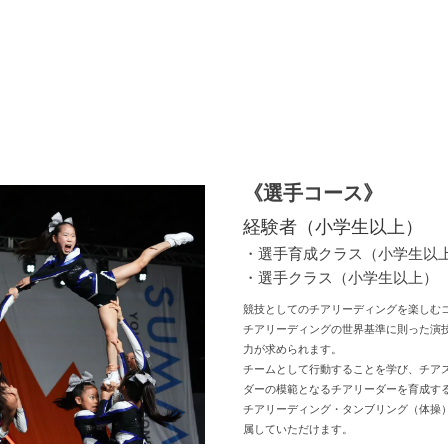
《選手コース》
経験者（小学生以上）
・選手育成クラス（小学生以
・選手クラス（小学生以上）
競技としてのチアリーディングを楽しむ
チアリーディングの世界基準に則った演
力が求められます。
チームとして行動することを学び、チア
ダーの模範となるチアリーダーを育成す
チアリーディング・タンブリング（体操
属していただけます。